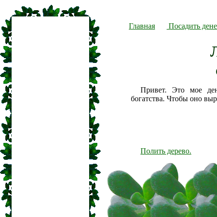
Главная
Посадить дене
Привет. Это мое де
богатства. Чтобы оно вы
Полить дерево.