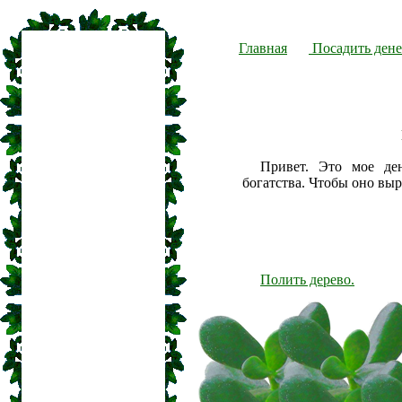
Главная
Посадить дене
Привет. Это мое де
богатства. Чтобы оно вы
Полить дерево.