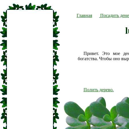
Главная
Посадить дене
Привет. Это мое де
богатства. Чтобы оно вы
Полить дерево.