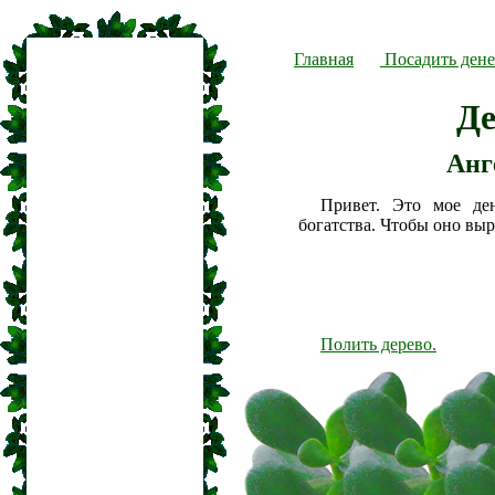
Главная
Посадить дене
Де
Анг
Привет. Это мое де
богатства. Чтобы оно вы
Полить дерево.