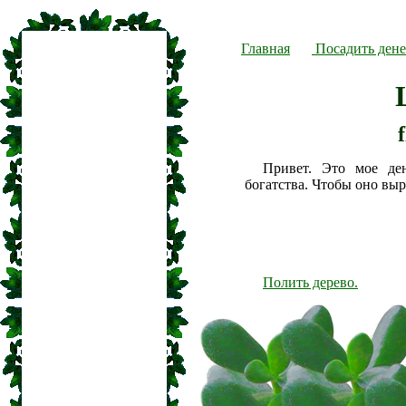
Главная
Посадить дене
Привет. Это мое де
богатства. Чтобы оно вы
Полить дерево.