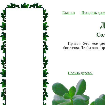
Главная
Посадить дене
Д
Со
Привет. Это мое де
богатства. Чтобы оно вы
Полить дерево.