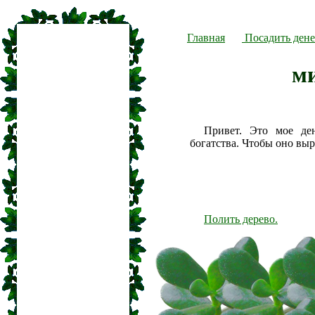
Главная
Посадить дене
м
Привет. Это мое де
богатства. Чтобы оно вы
Полить дерево.