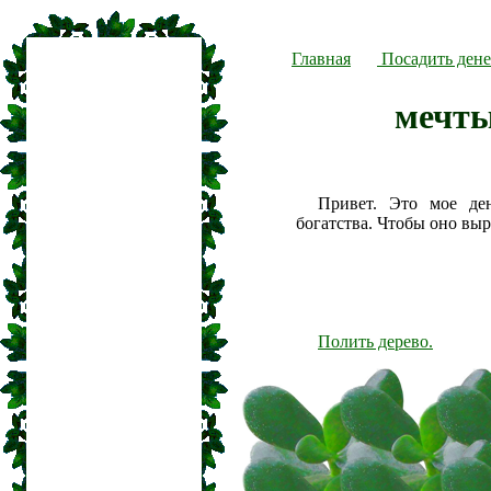
Главная
Посадить дене
мечты
Привет. Это мое де
богатства. Чтобы оно вы
Полить дерево.