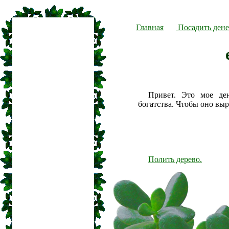
Главная
Посадить дене
Привет. Это мое де
богатства. Чтобы оно вы
Полить дерево.