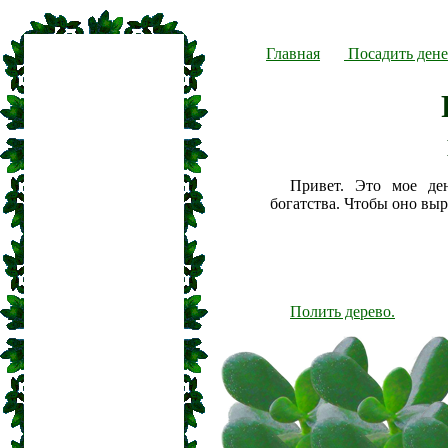
Главная
Посадить дене
Привет. Это мое де
богатства. Чтобы оно вы
Полить дерево.