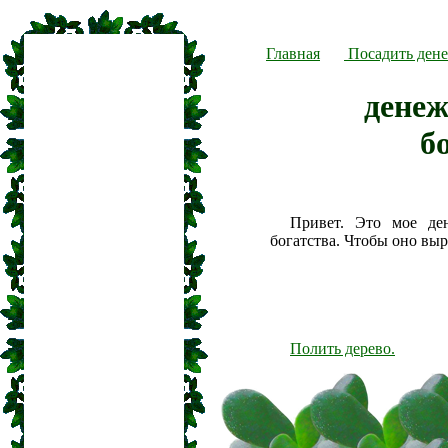
Главная
Посадить дене
денеж
б
Привет. Это мое де
богатства. Чтобы оно вы
Полить дерево.