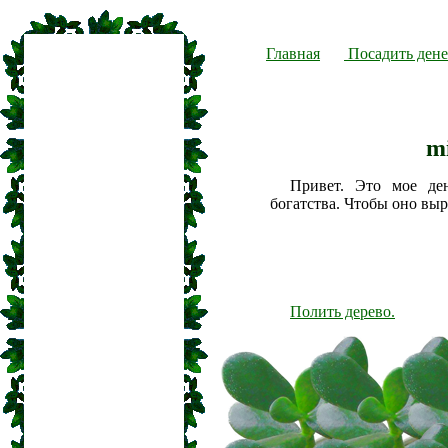
Главная
Посадить дене
m
Привет. Это мое де
богатства. Чтобы оно вы
Полить дерево.