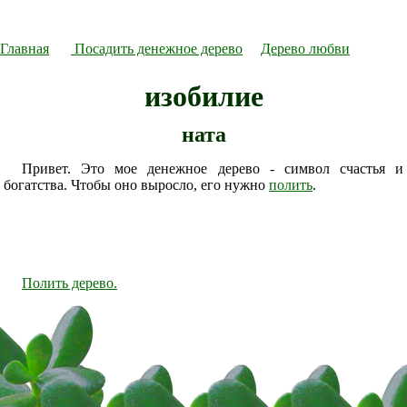
Главная
Посадить денежное дерево
Дерево любви
изобилие
ната
Привет. Это мое денежное дерево - символ счастья и
богатства. Чтобы оно выросло, его нужно
полить
.
Полить дерево.