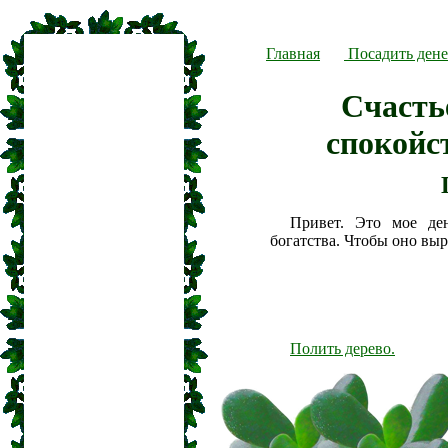
Главная
Посадить дене
Счастье
спокойс
Привет. Это мое де
богатства. Чтобы оно вы
Полить дерево.