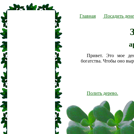
Главная
Посадить дене
a
Привет. Это мое де
богатства. Чтобы оно вы
Полить дерево.