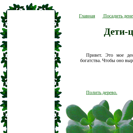
Главная
Посадить дене
Дети-
Привет. Это мое де
богатства. Чтобы оно вы
Полить дерево.