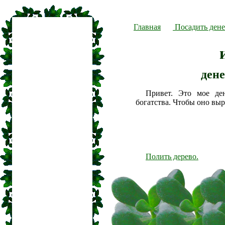
Главная
Посадить дене
дене
Привет. Это мое де
богатства. Чтобы оно вы
Полить дерево.