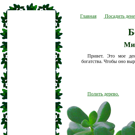
Главная
Посадить дене
Б
Ми
Привет. Это мое де
богатства. Чтобы оно вы
Полить дерево.