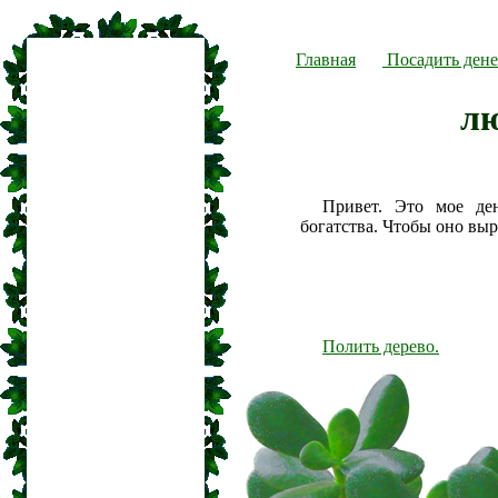
Главная
Посадить дене
л
Привет. Это мое де
богатства. Чтобы оно вы
Полить дерево.