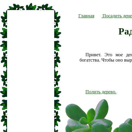
Главная
Посадить дене
Ра
Привет. Это мое де
богатства. Чтобы оно вы
Полить дерево.