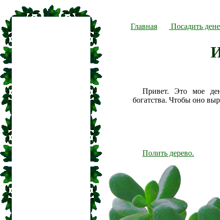
Главная
Посадить дене
Привет. Это мое де
богатства. Чтобы оно вы
Полить дерево.