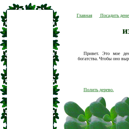
Главная
Посадить дене
и
Привет. Это мое де
богатства. Чтобы оно вы
Полить дерево.