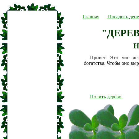
Главная
Посадить дене
"ДЕРЕ
Н
Привет. Это мое де
богатства. Чтобы оно вы
Полить дерево.