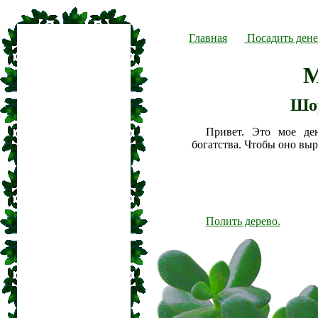
Главная
Посадить дене
M
Шо
Привет. Это мое де
богатства. Чтобы оно вы
Полить дерево.