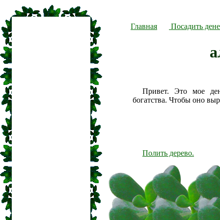
Главная
Посадить дене
а
Привет. Это мое де
богатства. Чтобы оно вы
Полить дерево.