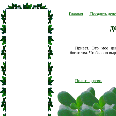
Главная
Посадить дене
д
Привет. Это мое де
богатства. Чтобы оно вы
Полить дерево.