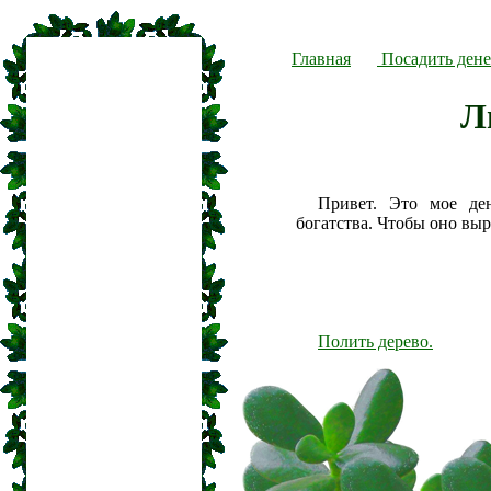
Главная
Посадить дене
Л
Привет. Это мое де
богатства. Чтобы оно вы
Полить дерево.