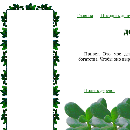
Главная
Посадить дене
д
Привет. Это мое де
богатства. Чтобы оно вы
Полить дерево.