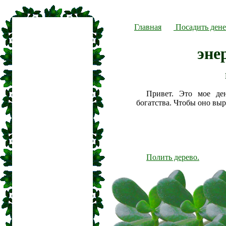
Главная
Посадить дене
эне
Привет. Это мое де
богатства. Чтобы оно вы
Полить дерево.