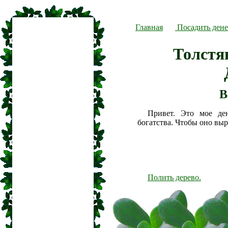
Главная
Посадить дене
Толстя
В
Привет. Это мое де
богатства. Чтобы оно вы
Полить дерево.