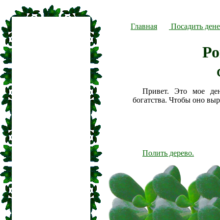
Главная
Посадить дене
Ро
Привет. Это мое де
богатства. Чтобы оно вы
Полить дерево.