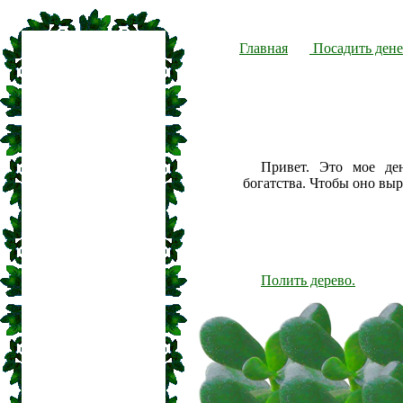
Главная
Посадить дене
Привет. Это мое де
богатства. Чтобы оно вы
Полить дерево.