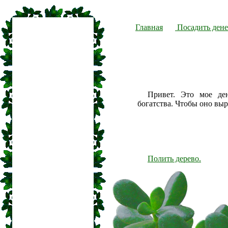
Главная
Посадить дене
Привет. Это мое де
богатства. Чтобы оно вы
Полить дерево.