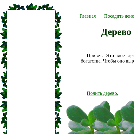
Главная
Посадить дене
Дерево 
Привет. Это мое де
богатства. Чтобы оно вы
Полить дерево.