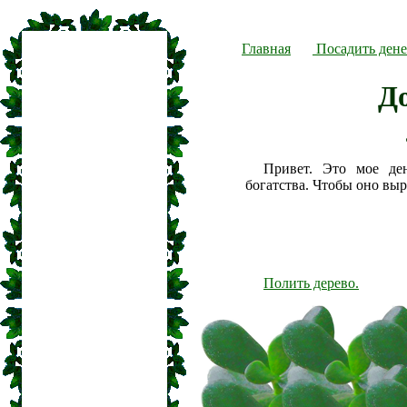
Главная
Посадить дене
Д
Привет. Это мое де
богатства. Чтобы оно вы
Полить дерево.