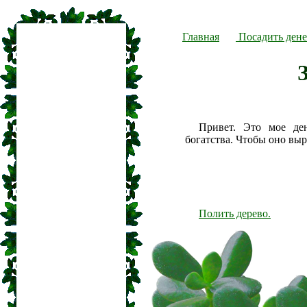
Главная
Посадить дене
Привет. Это мое де
богатства. Чтобы оно вы
Полить дерево.