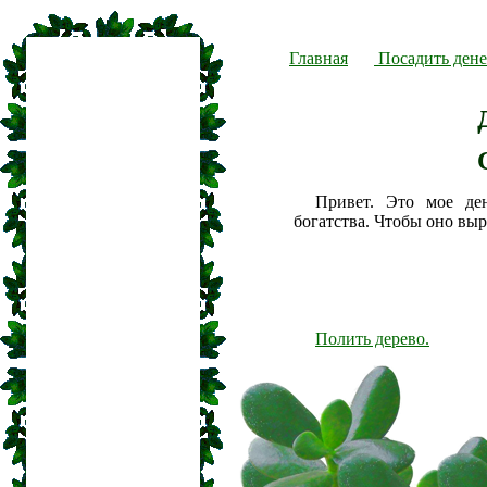
Главная
Посадить дене
Привет. Это мое де
богатства. Чтобы оно вы
Полить дерево.