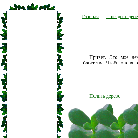
Главная
Посадить дене
Привет. Это мое де
богатства. Чтобы оно вы
Полить дерево.