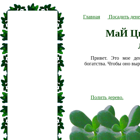
Главная
Посадить дене
МаЙ Ц
Привет. Это мое де
богатства. Чтобы оно вы
Полить дерево.