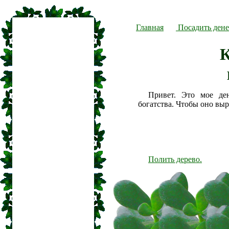
Главная
Посадить дене
К
Привет. Это мое де
богатства. Чтобы оно вы
Полить дерево.