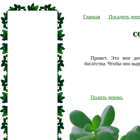
Главная
Посадить дене
с
Привет. Это мое де
богатства. Чтобы оно вы
Полить дерево.