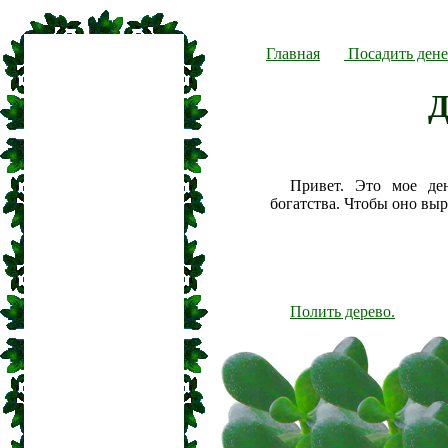
Главная
Посадить дене
Д
Привет. Это мое де
богатства. Чтобы оно вы
Полить дерево.