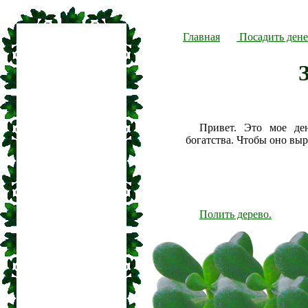
Главная
Посадить дене
Привет. Это мое де
богатства. Чтобы оно вы
Полить дерево.