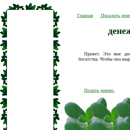
Главная
Посадить дене
дене
Привет. Это мое де
богатства. Чтобы оно вы
Полить дерево.