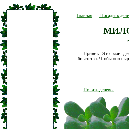
Главная
Посадить дене
МИЛ
Привет. Это мое де
богатства. Чтобы оно вы
Полить дерево.