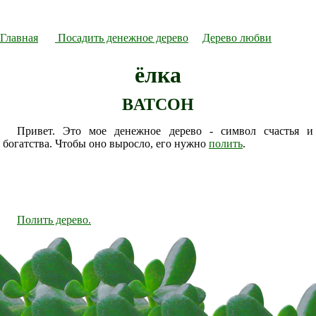
Главная
Посадить денежное дерево
Дерево любви
ёлка
BATCOH
Привет. Это мое денежное дерево - символ счастья и
богатства. Чтобы оно выросло, его нужно
полить
.
Полить дерево.