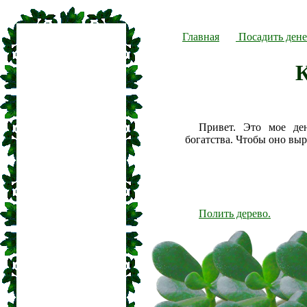
Главная
Посадить дене
Привет. Это мое де
богатства. Чтобы оно вы
Полить дерево.