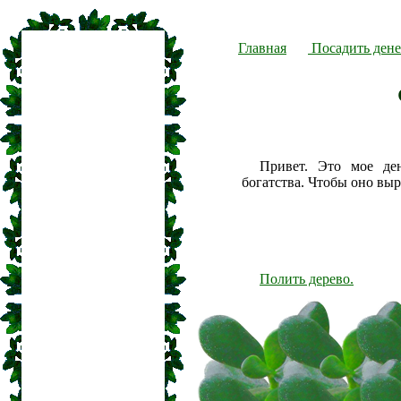
Главная
Посадить дене
Привет. Это мое де
богатства. Чтобы оно вы
Полить дерево.