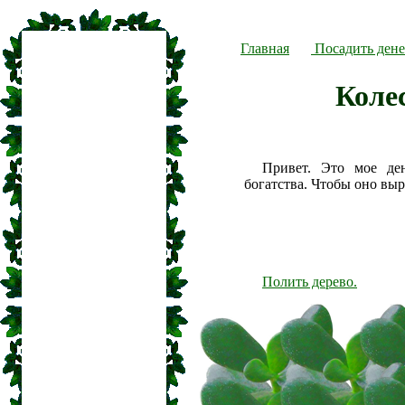
Главная
Посадить дене
Коле
Привет. Это мое де
богатства. Чтобы оно вы
Полить дерево.