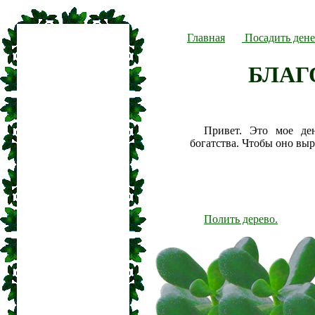
Главная
Посадить дене
БЛАГ
Привет. Это мое де
богатства. Чтобы оно вы
Полить дерево.